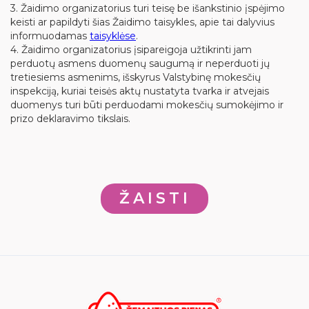
3. Žaidimo organizatorius turi teisę be išankstinio įspėjimo
keisti ar papildyti šias Žaidimo taisykles, apie tai dalyvius
informuodamas
taisyklėse
.
4. Žaidimo organizatorius įsipareigoja užtikrinti jam
perduotų asmens duomenų saugumą ir neperduoti jų
tretiesiems asmenims, išskyrus Valstybinę mokesčių
inspekciją, kuriai teisės aktų nustatyta tvarka ir atvejais
duomenys turi būti perduodami mokesčių sumokėjimo ir
prizo deklaravimo tikslais.
ŽAISTI