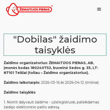
"Dobilas" žaidimo
taisyklės
Žaidimo organizatorius: ŽEMAITIJOS PIENAS, AB,
įmonės kodas 180240752, buveinė Sedos g. 35, LT-
87101 Telšiai (toliau – Žaidimo organizatorius).
Žaidimo laikotarpis:
2026-03-16 iki 2026-04-12 (imtinai)
Žaidimo taisyklės
1. Norint dalyvauti žaidime - užsiregistruok, pateikdamas
žaidėjo elektroninio pašto adresą.