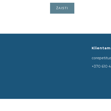
ŽAISTI
Klientam
corepetit
​​+370 610 