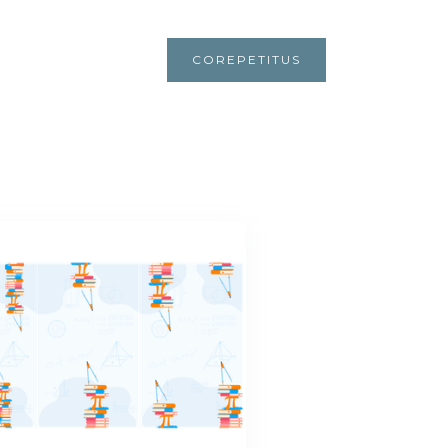
COREPETITUS